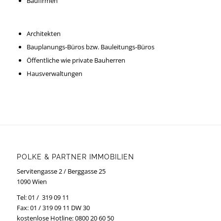
Baufirmen
Architekten
Bauplanungs-Büros bzw. Bauleitungs-Büros
Öffentliche wie private Bauherren
Hausverwaltungen
POLKE & PARTNER IMMOBILIEN
Servitengasse 2 / Berggasse 25
1090 Wien
Tel: 01 / 319 09 11
Fax: 01 / 319 09 11 DW 30
kostenlose Hotline:
0800 20 60 50