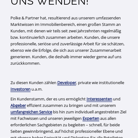
UNS WENDEN!
Polke & Partner hat, resultierend aus unserem umfassenden
Marktwissen im Immobilienbereich, einen großen Stamm an
Kunden, mit denen wir teils seit zwei Jahrzehnten regelmäßig
bzw. kontinuierlich zusammen arbeiten. Kunden, die unsere
professionelle, seriöse und zuverlässige Arbeit für sie schätzen,
ebenso wie die Erfolge, die sich aus unserer Zusammenarbeit
generieren. Kunden, die deshalb immer wieder gerne auf uns
zurückkommen.
Zu diesen Kunden zählen
Developer
, private wie institutionelle
Investoren
u.a.m.
Ein Kundenstamm, der es uns ermöglicht
Interessenten
und
Abgeber
effizient zusammen zu bringen und mit unserem
umfangreichen Service
bis hin zum individuell angestrebten Ziel
mit Fachwissen und unseren jeweiligen
Experten
aus allen
erforderlichen Sachgebieten zu begleiten – schnell, für beide
Seiten gewinnbringend, auf höchst professioneller Ebene und
mit ebenso hoher Seriosität und Diskretion für alle Beteiligten.