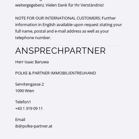
weitergegeben). Vielen Dank für Ihr Verständnis!
NOTE FOR OUR INTERNATIONAL CUSTOMERS: Further
information in English available upon request stating your
full name, postal and e-mail address as well as your
telephone number.
ANSPRECHPARTNER
Herr Isaac Baruwa
POLKE & PARTNER IMMOBILIENTREUHAND
Servitengasse 2
1090 Wien
Telefon1
+43 1 319 09 11
Email
ib@polke-partner.at