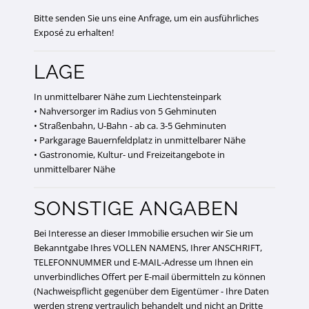
Bitte senden Sie uns eine Anfrage, um ein ausführliches
Exposé zu erhalten!
LAGE
In unmittelbarer Nähe zum Liechtensteinpark
• Nahversorger im Radius von 5 Gehminuten
• Straßenbahn, U-Bahn - ab ca. 3-5 Gehminuten
• Parkgarage Bauernfeldplatz in unmittelbarer Nähe
• Gastronomie, Kultur- und Freizeitangebote in
unmittelbarer Nähe
SONSTIGE ANGABEN
Bei Interesse an dieser Immobilie ersuchen wir Sie um
Bekanntgabe Ihres VOLLEN NAMENS, Ihrer ANSCHRIFT,
TELEFONNUMMER und E-MAIL-Adresse um Ihnen ein
unverbindliches Offert per E-mail übermitteln zu können
(Nachweispflicht gegenüber dem Eigentümer - Ihre Daten
werden streng vertraulich behandelt und nicht an Dritte