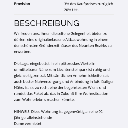
Provision
3% des Kaufpreises zuzüglich
20% Ust.
BESCHREIBUNG
Wir freuen uns, Ihnen die seltene Gelegenheit bieten zu
dürfen, eine originalbelassene Altbauwohnung in einem
der schönsten Gründerzeithäuser des Neunten Bezirks zu
erwerben.
Die Lage, eingebettet in ein pittoreskes Viertel in
unmittelbarer Nähe zum Liechtensteinpark ist ruhig und
gleichzeitig zentral. Mit sämtlichen Annehmlichkeiten als
auch bester Nahversorgung und Anbindung in fußfläufiger
Nähe, ist sie zu recht eine der begehrtesten Wiens und
rundet das Paket ab, das in Zukunft Ihre Wohnsituation
zum Wohnerlebnis machen könnte.
HINWEIS: Diese Wohnung ist gegenwärtig an eine 92-
jährige, alleinstehende
Dame vermietet.