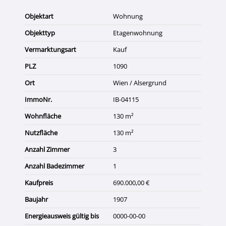
Objektart
Wohnung
Objekttyp
Etagenwohnung
Vermarktungsart
Kauf
PLZ
1090
Ort
Wien / Alsergrund
ImmoNr.
IB-04115
Wohnfläche
130 m²
Nutzfläche
130 m²
Anzahl Zimmer
3
Anzahl Badezimmer
1
Kaufpreis
690.000,00 €
Baujahr
1907
Energieausweis gültig bis
0000-00-00